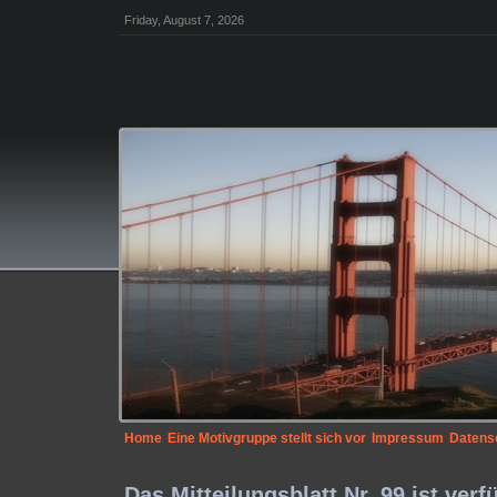
Friday, August 7, 2026
Home
Eine Motivgruppe stellt sich vor
Impressum
Datens
Das Mitteilungsblatt Nr. 99 ist verf