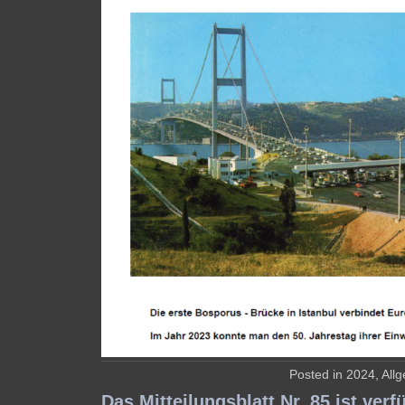
Posted in
2024
,
All
Das Mitteilungsblatt Nr. 85 ist verf