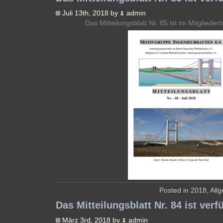
Juli 13th, 2018 by
admin
Das Mitteilungsblatt Nr. 85 ist im Mitglieder
Posted in
2018
,
All
Das Mitteilungsblatt Nr. 84 ist verf
März 3rd, 2018 by
admin