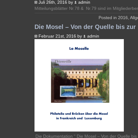
Juli 26th, 2016 by
admin
Mitteilungsblätter Nr.78 & Nr.79 sind im Mitgliederber
Posted in
2016
,
All
Die Mosel – Von der Quelle bis zu
Februar 21st, 2016 by
admin
Die Dokumentation “ Die Mosel – Von der Quelle bi