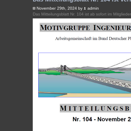
November 29th, 2024 by
admin
Das Mitteilungsblatt Nr. 104 ist ab sofort im Mitgliede