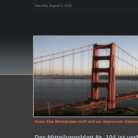
Saturday, August 8, 2026
Home
Eine Motivgruppe stellt sich vor
Impressum
Datens
Das Mitteilungsblatt Nr. 104 ist ver