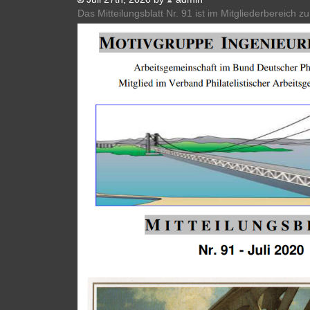
Das Mitteilungsblatt Nr. 91 ist im Mitgliederbereich zu