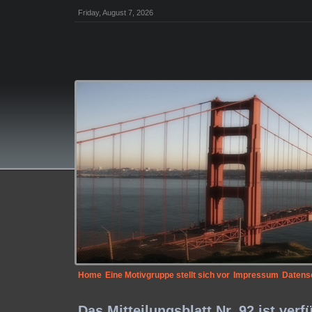
Friday, August 7, 2026
Home
Eine Motivgruppe stellt sich vor
Impressum
Datens
Das Mitteilungsblatt Nr. 92 ist verf