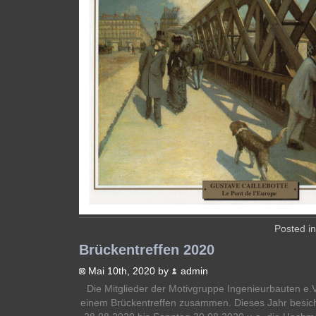
Posted i
Brückentreffen 2020
Mai 10th, 2020 by
admin
Die Mitglieder der Motivgruppe Ingenieurbauten e
einem Brückentreffen zusammen. Dieses Jahr besich