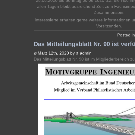
28.08.2020 bis Sonntag 30.08.2020 u.a. die Hochm
allen Tagen bleibt ausreichend Zeit zum Fachsimp
Zusammensein.
Interessierte erhalten gerne weitere Informationen
Vorsitzenden.
Posted i
Das Mitteilungsblatt Nr. 90 ist verf
März 12th, 2020 by
admin
Das Mitteilungsblatt Nr. 90 ist im Mitgliederbereich zu