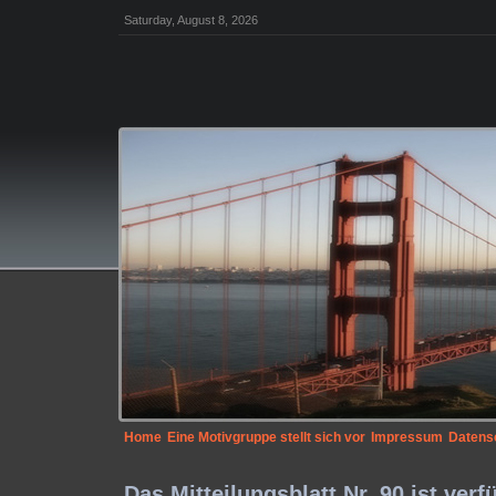
Saturday, August 8, 2026
Home
Eine Motivgruppe stellt sich vor
Impressum
Datens
Das Mitteilungsblatt Nr. 90 ist verf